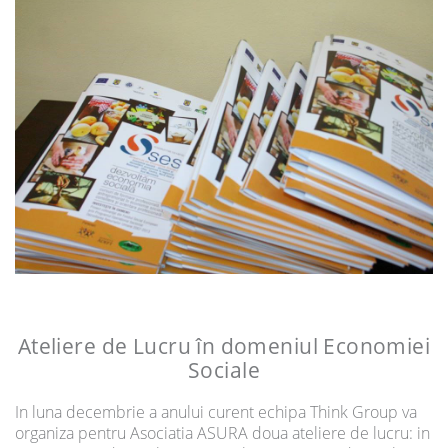
Ateliere de Lucru în domeniul Economiei
Sociale
In luna decembrie a anului curent echipa Think Group va
organiza pentru Asociatia ASURA doua ateliere de lucru: in