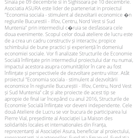
Sinaia pe 09 decembrie si in Sighisoara pe 10 decembrie.
Asociatia ASURA este lider de parteneriat in proiectul
"Economia sociala - stimulent al dezvoltarii economice �n
regiunile Bucurestii - Ilfov, Centru, Nord Vest si Sud
Muntenia" prin intermediul c�ruia se desfasoara cele
doua evenimente. Scopul celor două ateliere de lucru este
de a crea un cadru constructiv și interactiv, propice
schimbului de bune practici și experiență în domeniul
economiei sociale. Vor fi analizate Structurile de Economie
Socială înființate prin intermediul proiectului dar nu numai,
impactul acestora asupra comunităților în care au fost
înființate și perspectivele de dezvoltare pentru viitor. Atât
proiectul ”Economia sociala - stimulent al dezvoltării
economice în regiunile Bucureștii - Ilfov, Centru, Nord Vest
și Sud Muntenia” cât și alte proiecte de acest tip se
apropie de final iar începând cu anul 2016, Structurile de
Economie Socială înființate vor deveni independente. Cele
două Ateliere de Lucru se vor bucura de participarea lui
Pierre Vial, președinte al Asociației La Maison des
solidarités locales et internationales din Franța,
reprezentanți ai Asociației Asura, beneficiar al proiectului,
reprezentanți ai partenerilor: Fundația Emanuel, Fundația