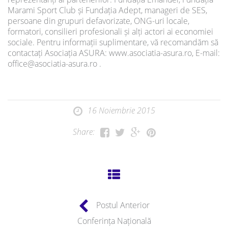
Marami Sport Club și Fundația Adept, manageri de SES,
persoane din grupuri defavorizate, ONG-uri locale,
formatori, consilieri profesionali și alți actori ai economiei
sociale. Pentru informații suplimentare, vă recomandăm să
contactați Asociația ASURA: www.asociatia-asura.ro, E-mail:
office@asociatia-asura.ro .
16 Noiembrie 2015
Share:
Postul Anterior
Conferința Națională